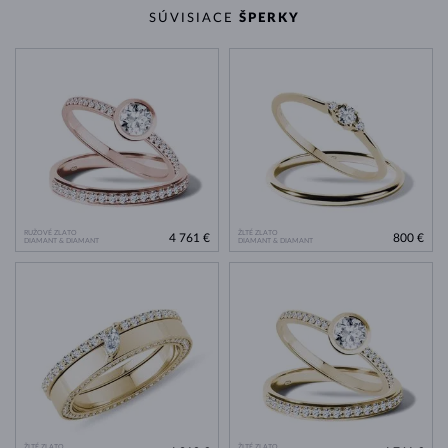
SÚVISIACE
ŠPERKY
RUŽOVÉ ZLATO
ŽLTÉ ZLATO
4 761 €
800 €
DIAMANT & DIAMANT
DIAMANT & DIAMANT
ŽLTÉ ZLATO
ŽLTÉ ZLATO