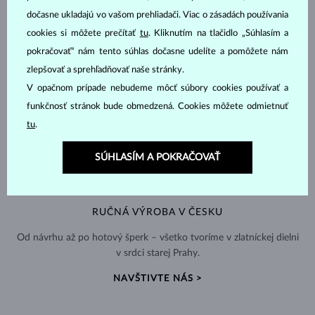
dočasne ukladajú vo vašom prehliadači. Viac o zásadách používania
cookies si môžete prečítať
tu
. Kliknutím na tlačidlo „Súhlasím a
pokračovať“ nám tento súhlas dočasne udelíte a pomôžete nám
zlepšovať a sprehľadňovať naše stránky.
V opačnom prípade nebudeme môcť súbory cookies používať a
funkčnosť stránok bude obmedzená. Cookies môžete odmietnuť
tu
.
SÚHLASÍM A POKRAČOVAŤ
RUČNÁ VÝROBA V ČESKU
Od návrhu až po hotový šperk – všetko tvoríme v zlatníckej dielni
v srdci starej Prahy.
NAVŠTIVTE NÁS >