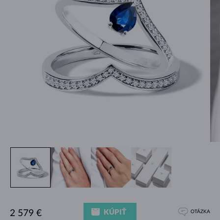
KÚPIŤ
2 579 €
OTÁZKA