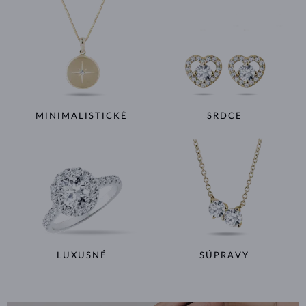
MINIMALISTICKÉ
SRDCE
LUXUSNÉ
SÚPRAVY