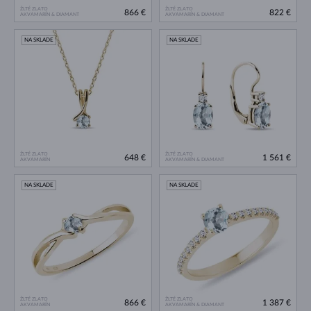
ŽLTÉ ZLATO
ŽLTÉ ZLATO
866 €
822 €
AKVAMARÍN & DIAMANT
AKVAMARÍN & DIAMANT
NA SKLADE
NA SKLADE
ŽLTÉ ZLATO
ŽLTÉ ZLATO
648 €
1 561 €
AKVAMARÍN
AKVAMARÍN & DIAMANT
NA SKLADE
NA SKLADE
ŽLTÉ ZLATO
ŽLTÉ ZLATO
866 €
1 387 €
AKVAMARÍN
AKVAMARÍN & DIAMANT