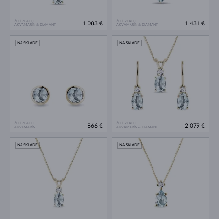
ŽLTÉ ZLATO
ŽLTÉ ZLATO
1 083 €
1 431 €
AKVAMARÍN & DIAMANT
AKVAMARÍN & DIAMANT
NA SKLADE
NA SKLADE
ŽLTÉ ZLATO
ŽLTÉ ZLATO
866 €
2 079 €
AKVAMARÍN
AKVAMARÍN & DIAMANT
NA SKLADE
NA SKLADE