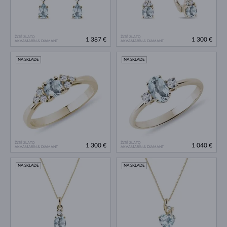
ŽLTÉ ZLATO
ŽLTÉ ZLATO
1 387 €
1 300 €
AKVAMARÍN & DIAMANT
AKVAMARÍN & DIAMANT
NA SKLADE
NA SKLADE
ŽLTÉ ZLATO
ŽLTÉ ZLATO
1 300 €
1 040 €
AKVAMARÍN & DIAMANT
AKVAMARÍN & DIAMANT
NA SKLADE
NA SKLADE