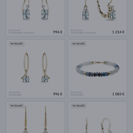
ŽLTÉ ZLATO
ŽLTÉ ZLATO
996 €
1 214 €
AKVAMARÍN & DIAMANT
AKVAMARÍN & DIAMANT
NA SKLADE
NA SKLADE
ŽLTÉ ZLATO
ŽLTÉ ZLATO
996 €
1 083 €
AKVAMARÍN
AKVAMARÍN
NA SKLADE
NA SKLADE