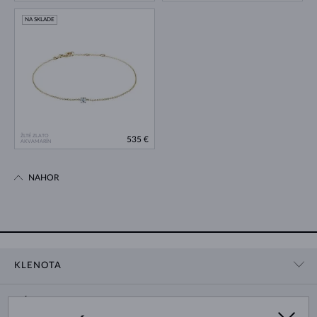
NA SKLADE
ŽLTÉ ZLATO
535 €
AKVAMARÍN
NAHOR
KLENOTA
KONTAKTNÉ ÚDAJE
NÁKUP
SHOWROOM