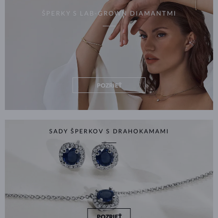
ŠPERKY S LAB-GROWN DIAMANTMI
POZRIEŤ
SADY ŠPERKOV S DRAHOKAMAMI
POZRIEŤ