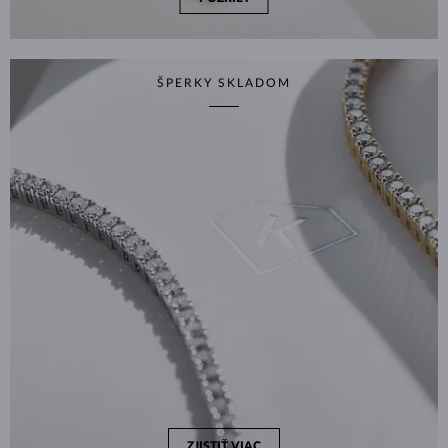
ŠPERKY SKLADOM
ZJISTIŤ VIAC