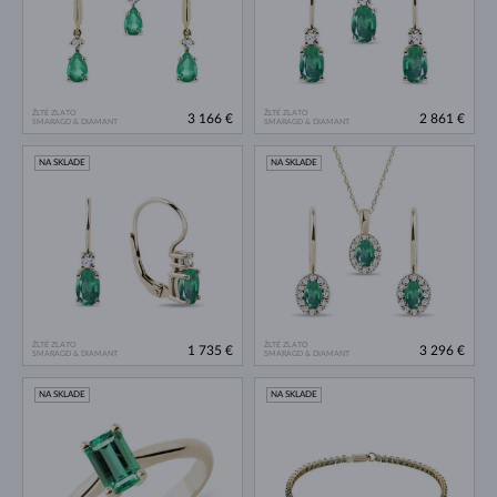
ŽLTÉ ZLATO
ŽLTÉ ZLATO
3 166 €
2 861 €
SMARAGD & DIAMANT
SMARAGD & DIAMANT
NA SKLADE
NA SKLADE
ŽLTÉ ZLATO
ŽLTÉ ZLATO
1 735 €
3 296 €
SMARAGD & DIAMANT
SMARAGD & DIAMANT
NA SKLADE
NA SKLADE