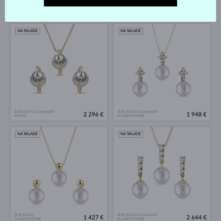
ŽLTÉ ZLATO & DIAMANT
ŽLTÉ ZLATO & DIAMANT
4 818 €
4 687 €
JUŽNÉHO PACIFIKU
JUŽNÉHO PACIFIKU
NA SKLADE
NA SKLADE
ŽLTÉ ZLATO & DIAMANT
ŽLTÉ ZLATO & DIAMANT
2 296 €
1 948 €
AKOYA
SLADKOVODNÉ
NA SKLADE
NA SKLADE
ŽLTÉ ZLATO
ŽLTÉ ZLATO & DIAMANT
1 427 €
2 644 €
SLADKOVODNÉ
SLADKOVODNÉ