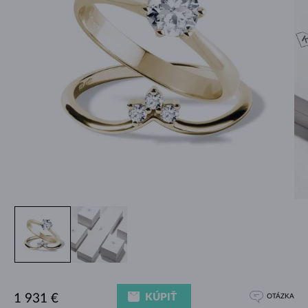
KÚPIŤ
1 931 €
OTÁZKA