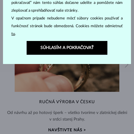
pokračovať“ nám tento súhlas dočasne udelíte a pomôžete nám
zlepšovať a sprehľadňovať naše stránky.
V opačnom prípade nebudeme môcť súbory cookies používať a
funkčnosť stránok bude obmedzená. Cookies môžete odmietnuť
tu
.
SÚHLASÍM A POKRAČOVAŤ
RUČNÁ VÝROBA V ČESKU
Od návrhu až po hotový šperk – všetko tvoríme v zlatníckej dielni
v srdci starej Prahy.
NAVŠTIVTE NÁS >