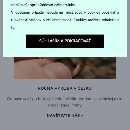
zlepšovať a sprehľadňovať naše stránky.
V opačnom prípade nebudeme môcť súbory cookies používať a
funkčnosť stránok bude obmedzená. Cookies môžete odmietnuť
tu
.
SÚHLASÍM A POKRAČOVAŤ
RUČNÁ VÝROBA V ČESKU
Od návrhu až po hotový šperk – všetko tvoríme v zlatníckej dielni
v srdci starej Prahy.
NAVŠTIVTE NÁS >