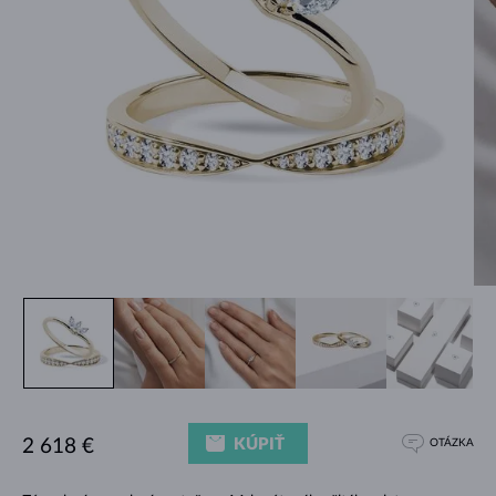
KÚPIŤ
2 618 €
OTÁZKA