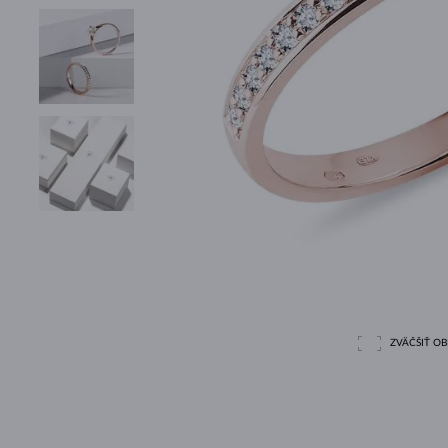
ZVÄČŠIŤ O