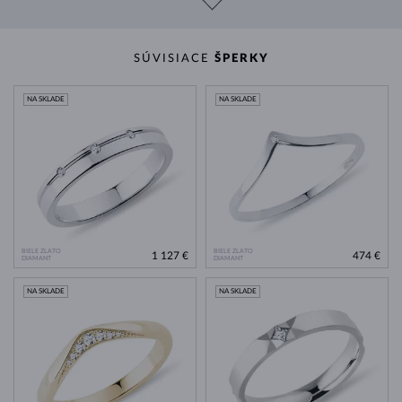
SÚVISIACE
ŠPERKY
NA SKLADE
NA SKLADE
BIELE ZLATO
BIELE ZLATO
1 127 €
474 €
DIAMANT
DIAMANT
NA SKLADE
NA SKLADE