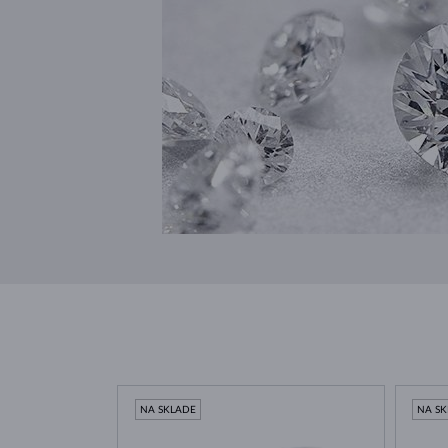
NA SKLADE
NA S