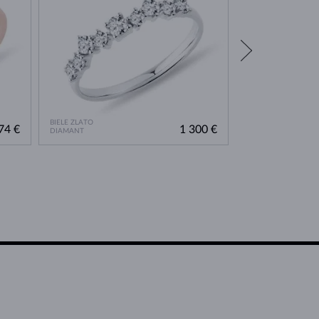
BIELE ZLATO
BIELE ZLATO
74 €
1 300 €
DIAMANT
DIAMANT