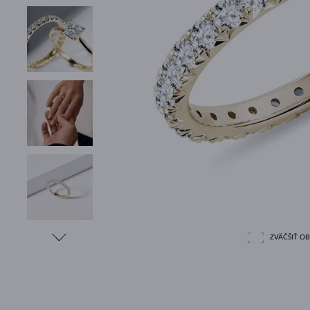
ZVÄČŠIŤ O