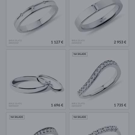
BIELE ZLATO
BIELE ZLATO
1 127 €
2 953 €
DIAMANT
DIAMANT
NA SKLADE
BIELE ZLATO
BIELE ZLATO
1 696 €
1 735 €
DIAMANT
DIAMANT
NA SKLADE
NA SKLADE