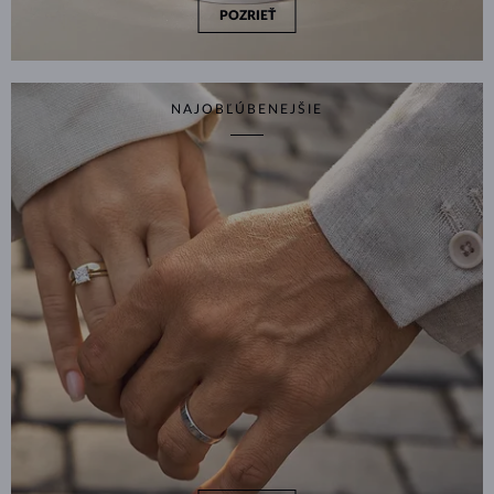
POZRIEŤ
NAJOBĽÚBENEJŠIE