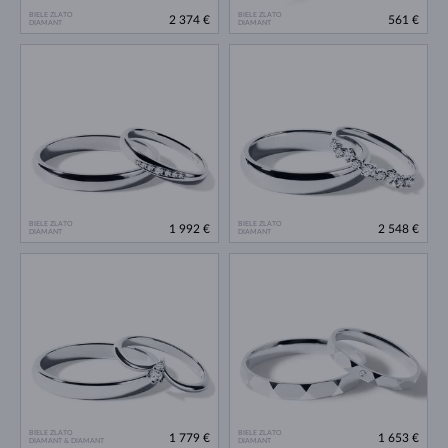
BIELE ZLATO
BIELE ZLATO
2 374 €
561 €
DIAMANT
DIAMANT
BIELE ZLATO
BIELE ZLATO
1 992 €
2 548 €
DIAMANT
DIAMANT
BIELE ZLATO
BIELE ZLATO
1 779 €
1 653 €
DIAMANT & DIAMANT
DIAMANT