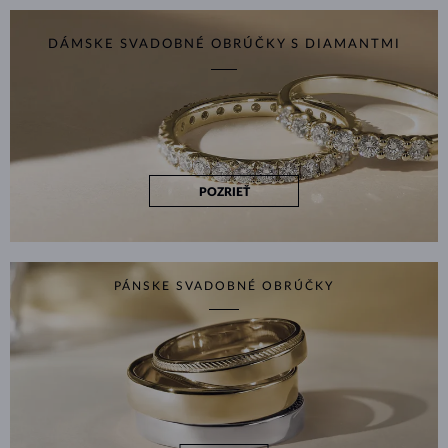
DÁMSKE SVADOBNÉ OBRÚČKY S DIAMANTMI
POZRIEŤ
PÁNSKE SVADOBNÉ OBRÚČKY