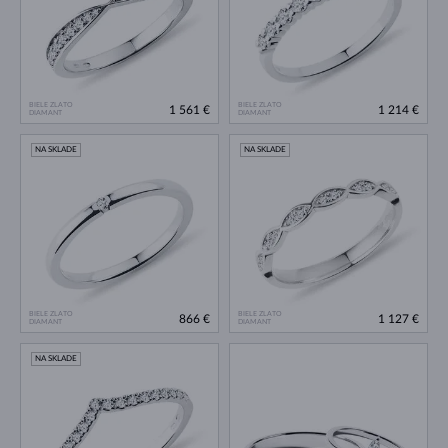
BIELE ZLATO
BIELE ZLATO
1 561 €
1 214 €
DIAMANT
DIAMANT
NA SKLADE
NA SKLADE
BIELE ZLATO
BIELE ZLATO
866 €
1 127 €
DIAMANT
DIAMANT
NA SKLADE