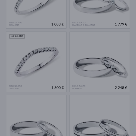
BIELE ZLATO
BIELE ZLATO
1 083 €
1 779 €
DIAMANT
DIAMANT & DIAMANT
NA SKLADE
BIELE ZLATO
BIELE ZLATO
1 300 €
2 248 €
DIAMANT
DIAMANT