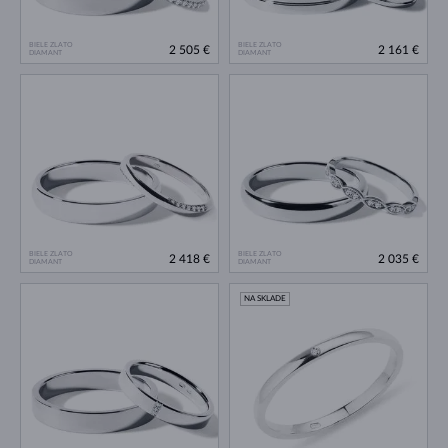
BIELE ZLATO
BIELE ZLATO
2 505 €
2 161 €
DIAMANT
DIAMANT
BIELE ZLATO
BIELE ZLATO
2 418 €
2 035 €
DIAMANT
DIAMANT
NA SKLADE