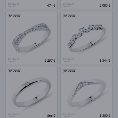
BIELE ZLATO
BIELE ZLATO
474 €
2 083 €
DIAMANT
DIAMANT
NA SKLADE
NA SKLADE
BIELE ZLATO
BIELE ZLATO
2 257 €
1 344 €
DIAMANT
DIAMANT
NA SKLADE
NA SKLADE
BIELE ZLATO
BIELE ZLATO
866 €
1 300 €
DIAMANT
DIAMANT