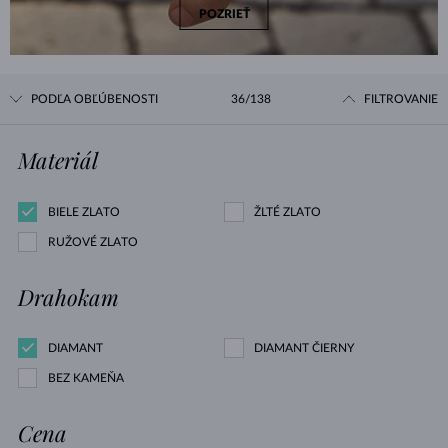
POZRIEŤ
PODĽA OBĽÚBENOSTI
36/138
FILTROVANIE
Materiál
BIELE ZLATO
ŽLTÉ ZLATO
RUŽOVÉ ZLATO
Drahokam
DIAMANT
DIAMANT ČIERNY
BEZ KAMEŇA
Cena