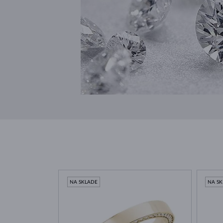
NA SKLADE
NA S