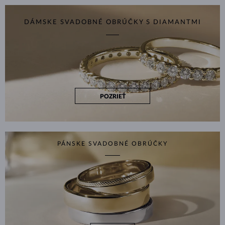
DÁMSKE SVADOBNÉ OBRÚČKY S DIAMANTMI
POZRIEŤ
PÁNSKE SVADOBNÉ OBRÚČKY