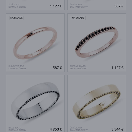
ŽLTÉ ZLATO
ŽLTÉ ZLATO
1 127 €
587 €
DIAMANT ČIERNY
DIAMANT ČIERNY
NA SKLADE
NA SKLADE
RUŽOVÉ ZLATO
RUŽOVÉ ZLATO
587 €
1 127 €
DIAMANT ČIERNY
DIAMANT ČIERNY
BIELE ZLATO
ŽLTÉ ZLATO
4 953 €
3 344 €
DIAMANT ČIERNY
DIAMANT ČIERNY