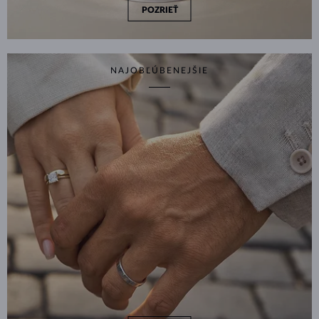
POZRIEŤ
NAJOBĽÚBENEJŠIE