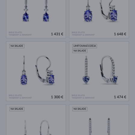
BIELE ZLATO
BIELE ZLATO
1 431 €
1 648 €
TANZANIT & DIAMANT
TANZANIT & DIAMANT
NA SKLADE
LIMITOVANÁ EDÍCIA
NA SKLADE
BIELE ZLATO
BIELE ZLATO
1 300 €
1 474 €
TANZANIT & DIAMANT
TANZANIT & DIAMANT
NA SKLADE
NA SKLADE