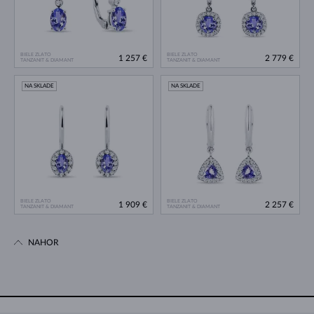
BIELE ZLATO
BIELE ZLATO
1 257 €
2 779 €
TANZANIT & DIAMANT
TANZANIT & DIAMANT
NA SKLADE
NA SKLADE
BIELE ZLATO
BIELE ZLATO
1 909 €
2 257 €
TANZANIT & DIAMANT
TANZANIT & DIAMANT
NAHOR