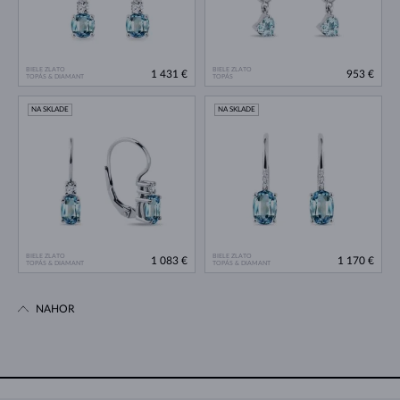
BIELE ZLATO
BIELE ZLATO
1 431 €
953 €
TOPÁS & DIAMANT
TOPÁS
NA SKLADE
NA SKLADE
BIELE ZLATO
BIELE ZLATO
1 083 €
1 170 €
TOPÁS & DIAMANT
TOPÁS & DIAMANT
NAHOR