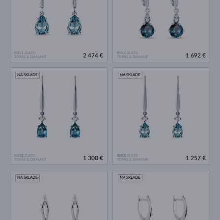
BIELE ZLATO
BIELE ZLATO
2 474 €
1 692 €
TOPÁS & DIAMANT
TOPÁS & DIAMANT
NA SKLADE
NA SKLADE
BIELE ZLATO
BIELE ZLATO
1 300 €
1 257 €
TOPÁS & DIAMANT
TOPÁS & DIAMANT
NA SKLADE
NA SKLADE