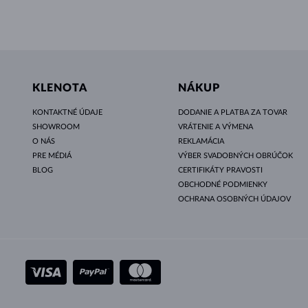
KLENOTA
NÁKUP
KONTAKTNÉ ÚDAJE
DODANIE A PLATBA ZA TOVAR
SHOWROOM
VRÁTENIE A VÝMENA
O NÁS
REKLAMÁCIA
PRE MÉDIÁ
VÝBER SVADOBNÝCH OBRÚČOK
BLOG
CERTIFIKÁTY PRAVOSTI
OBCHODNÉ PODMIENKY
OCHRANA OSOBNÝCH ÚDAJOV