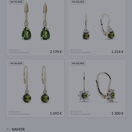
NA SKLADE
NA SKLADE
ŽLTÉ ZLATO
ŽLTÉ ZLATO
2 170 €
1 214 €
VLTAVÍN & DIAMANT
VLTAVÍN & DIAMANT
NA SKLADE
NA SKLADE
ŽLTÉ ZLATO
ŽLTÉ ZLATO
1 692 €
1 300 €
VLTAVÍN & DIAMANT
VLTAVÍN & DIAMANT
NAHOR