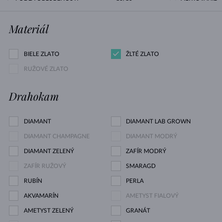
Materiál
BIELE ZLATO
ŽLTÉ ZLATO
RUŽOVÉ ZLATO
Drahokam
DIAMANT
DIAMANT LAB GROWN
DIAMANT CHAMPAGNE
DIAMANT MODRÝ
DIAMANT ZELENÝ
ZAFÍR MODRÝ
ZAFÍR RUŽOVÝ
SMARAGD
RUBÍN
PERLA
AKVAMARÍN
AMETYST FIALOVÝ
AMETYST ZELENÝ
GRANÁT