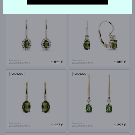
NA SKLADE
NA SKLADE
ŽLTÉ ZLATO
ŽLTÉ ZLATO
1 822 €
1 083 €
VLTAVÍN & DIAMANT
VLTAVÍN & DIAMANT
NA SKLADE
NA SKLADE
ŽLTÉ ZLATO
ŽLTÉ ZLATO
1 127 €
1 257 €
VLTAVÍN & DIAMANT
VLTAVÍN & DIAMANT