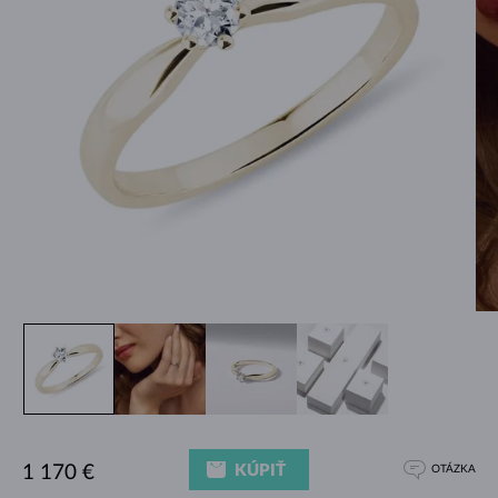
KÚPIŤ
1 170 €
OTÁZKA