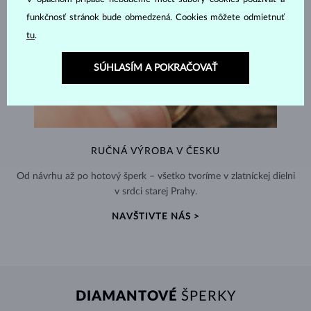
funkčnosť stránok bude obmedzená. Cookies môžete odmietnuť
tu
.
SÚHLASÍM A POKRAČOVAŤ
RUČNÁ VÝROBA V ČESKU
Od návrhu až po hotový šperk – všetko tvoríme v zlatníckej dielni
v srdci starej Prahy.
NAVŠTIVTE NÁS >
DIAMANTOVÉ
ŠPERKY