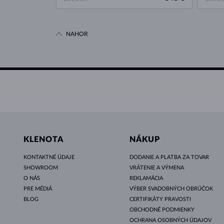
NAHOR
KLENOTA
NÁKUP
KONTAKTNÉ ÚDAJE
DODANIE A PLATBA ZA TOVAR
SHOWROOM
VRÁTENIE A VÝMENA
O NÁS
REKLAMÁCIA
PRE MÉDIÁ
VÝBER SVADOBNÝCH OBRÚČOK
BLOG
CERTIFIKÁTY PRAVOSTI
OBCHODNÉ PODMIENKY
OCHRANA OSOBNÝCH ÚDAJOV