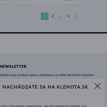
1
2
…
6
»
NEWSLETTER
Zadajte svoju emailovú adresu a prihláste sa na odber aktuálnych informácií
z e-shopu klenota.sk.
Žiadna novinka, akcia či zľava Vám už neunikne!
NACHÁDZATE SA NA KLENOTA.SK
ODOBERAŤ
he best shopping experience, we recommend visiting our