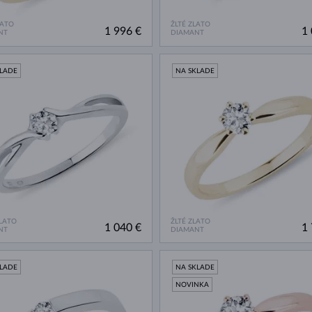
LATO
ŽLTÉ ZLATO
1 996 €
1 
NT
DIAMANT
KLADE
NA SKLADE
ZLATO
ŽLTÉ ZLATO
1 040 €
1 
NT
DIAMANT
KLADE
NA SKLADE
NOVINKA