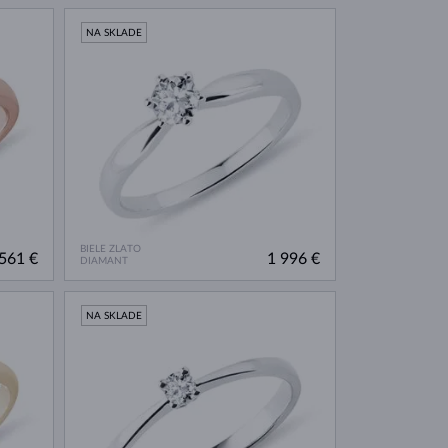
NA SKLADE
BIELE ZLATO
561 €
1 996 €
DIAMANT
NA SKLADE