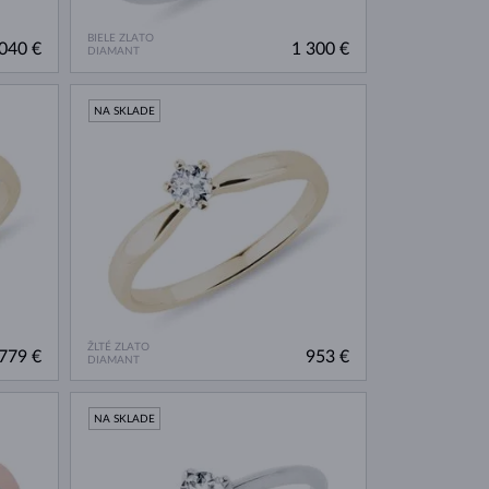
BIELE ZLATO
040 €
1 300 €
DIAMANT
NA SKLADE
ŽLTÉ ZLATO
779 €
953 €
DIAMANT
NA SKLADE