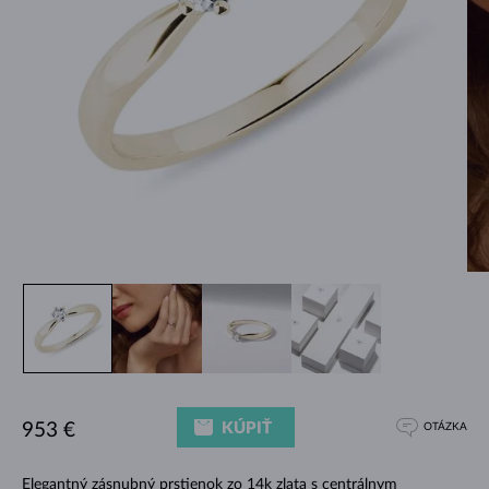
KÚPIŤ
953 €
OTÁZKA
Elegantný zásnubný prstienok zo 14k zlata s centrálnym