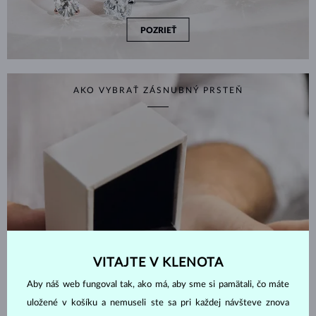
POZRIEŤ
AKO VYBRAŤ ZÁSNUBNÝ PRSTEŇ
VITAJTE V KLENOTA
Aby náš web fungoval tak, ako má, aby sme si pamätali, čo máte
uložené v košíku a nemuseli ste sa pri každej návšteve znova