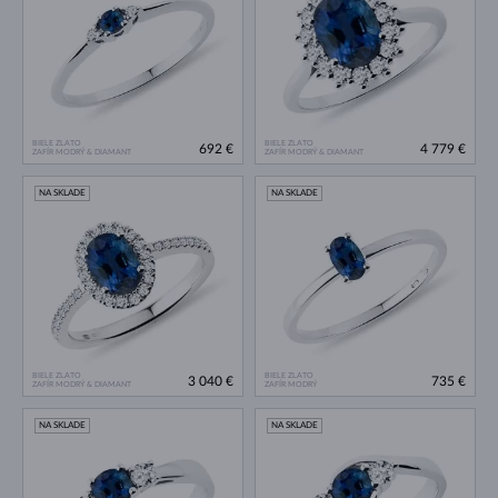
BIELE ZLATO
BIELE ZLATO
692 €
4 779 €
ZAFÍR MODRÝ & DIAMANT
ZAFÍR MODRÝ & DIAMANT
NA SKLADE
NA SKLADE
BIELE ZLATO
BIELE ZLATO
3 040 €
735 €
ZAFÍR MODRÝ & DIAMANT
ZAFÍR MODRÝ
NA SKLADE
NA SKLADE