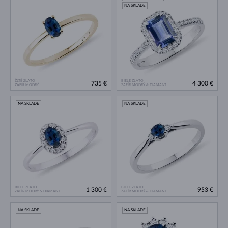
NA SKLADE
ŽLTÉ ZLATO
BIELE ZLATO
735 €
4 300 €
ZAFÍR MODRÝ
ZAFÍR MODRÝ & DIAMANT
NA SKLADE
NA SKLADE
BIELE ZLATO
BIELE ZLATO
1 300 €
953 €
ZAFÍR MODRÝ & DIAMANT
ZAFÍR MODRÝ & DIAMANT
NA SKLADE
NA SKLADE