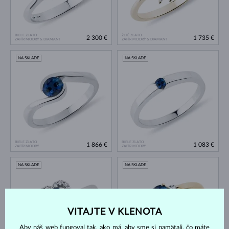
BIELE ZLATO
ŽLTÉ ZLATO
2 300 €
1 735 €
ZAFÍR MODRÝ & DIAMANT
ZAFÍR MODRÝ & DIAMANT
NA SKLADE
NA SKLADE
BIELE ZLATO
BIELE ZLATO
1 866 €
1 083 €
ZAFÍR MODRÝ
ZAFÍR MODRÝ
NA SKLADE
NA SKLADE
VITAJTE V KLENOTA
Aby náš web fungoval tak, ako má, aby sme si pamätali, čo máte