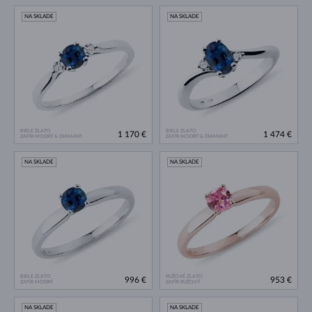
NA SKLADE
NA SKLADE
BIELE ZLATO
BIELE ZLATO
1 170 €
1 474 €
ZAFÍR MODRÝ & DIAMANT
ZAFÍR MODRÝ & DIAMANT
NA SKLADE
NA SKLADE
BIELE ZLATO
RUŽOVÉ ZLATO
996 €
953 €
ZAFÍR MODRÝ
ZAFÍR RUŽOVÝ
NA SKLADE
NA SKLADE