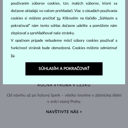
používaním súborov cookies, tzn. malých súborov, ktoré sa
dočasne ukladajú vo vašom prehliadači. Viac o zásadách používania
cookies si môžete prečítať
tu
. Kliknutím na tlačidlo „Súhlasím a
pokračovať“ nám tento súhlas dočasne udelíte a pomôžete nám
zlepšovať a sprehľadňovať naše stránky.
V opačnom prípade nebudeme môcť súbory cookies používať a
funkčnosť stránok bude obmedzená. Cookies môžete odmietnuť
tu
.
SÚHLASÍM A POKRAČOVAŤ
RUČNÁ VÝROBA V ČESKU
Od návrhu až po hotový šperk – všetko tvoríme v zlatníckej dielni
v srdci starej Prahy.
NAVŠTIVTE NÁS >