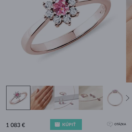
KÚPIŤ
1 083 €
OTÁZKA