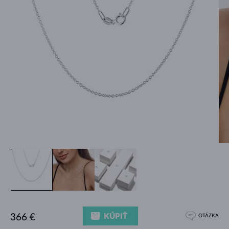
KÚPIŤ
366 €
OTÁZKA