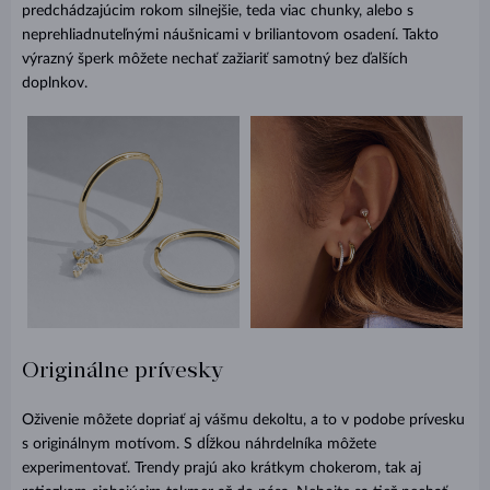
predchádzajúcim rokom silnejšie, teda viac chunky, alebo s
neprehliadnuteľnými náušnicami v briliantovom osadení. Takto
výrazný šperk môžete nechať zažiariť samotný bez ďalších
doplnkov.
Originálne prívesky
Oživenie môžete dopriať aj vášmu dekoltu, a to v podobe prívesku
s originálnym motívom. S dĺžkou náhrdelníka môžete
experimentovať. Trendy prajú ako krátkym chokerom, tak aj