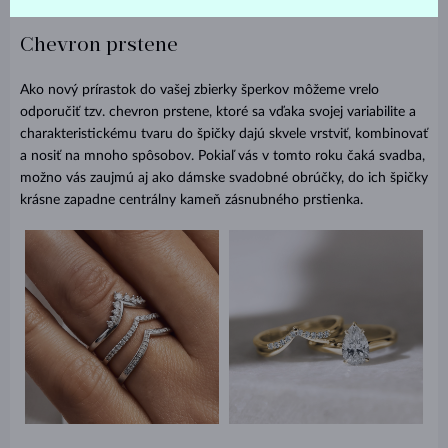
Chevron prstene
Ako nový prírastok do vašej zbierky šperkov môžeme vrelo
odporučiť tzv. chevron prstene, ktoré sa vďaka svojej variabilite a
charakteristickému tvaru do špičky dajú skvele vrstviť, kombinovať
a nosiť na mnoho spôsobov. Pokiaľ vás v tomto roku čaká svadba,
možno vás zaujmú aj ako dámske svadobné obrúčky, do ich špičky
krásne zapadne centrálny kameň zásnubného prstienka.