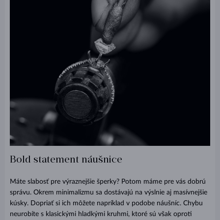
Bold statement náušnice
Máte slabosť pre výraznejšie šperky? Potom máme pre vás dobrú
správu. Okrem minimalizmu sa dostávajú na výslnie aj masívnejšie
kúsky. Dopriať si ich môžete napríklad v podobe náušníc. Chybu
neurobíte s klasickými hladkými kruhmi, ktoré sú však oproti