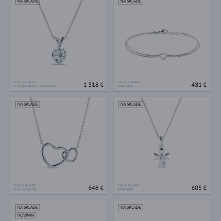
NA SKLADE
NA SKLADE
BIELE ZLATO
BIELE ZLATO
1 518 €
431 €
AKVAMARÍN & DIAMANT
DIAMANT
NA SKLADE
NA SKLADE
BIELE ZLATO
BIELE ZLATO
648 €
605 €
BEZ KAMEŇA
DIAMANT
NA SKLADE
NA SKLADE
NOVINKA