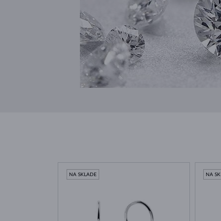
NA SKLADE
NA S