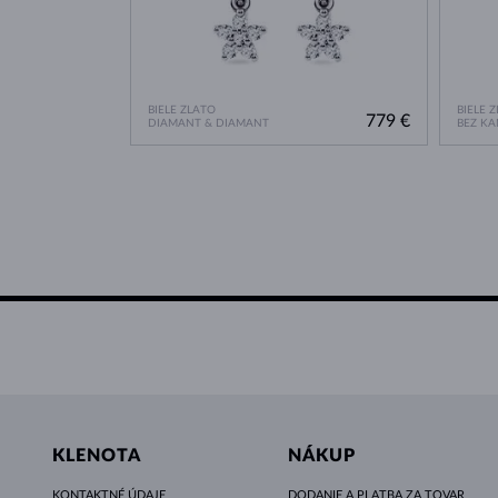
BIELE ZLATO
BIELE 
779 €
DIAMANT & DIAMANT
BEZ K
KLENOTA
NÁKUP
KONTAKTNÉ ÚDAJE
DODANIE A PLATBA ZA TOVAR