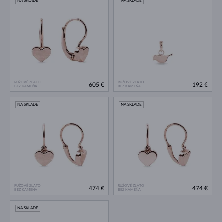
NA SKLADE
NA SKLADE
RUŽOVÉ ZLATO
RUŽOVÉ ZLATO
605 €
192 €
BEZ KAMEŇA
BEZ KAMEŇA
NA SKLADE
NA SKLADE
RUŽOVÉ ZLATO
RUŽOVÉ ZLATO
474 €
474 €
BEZ KAMEŇA
BEZ KAMEŇA
NA SKLADE