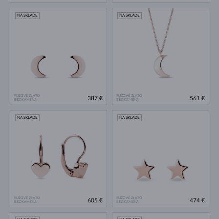
NA SKLADE
NA SKLADE
RUŽOVÉ ZLATO
RUŽOVÉ ZLATO
387 €
561 €
BEZ KAMEŇA
BEZ KAMEŇA
NA SKLADE
NA SKLADE
RUŽOVÉ ZLATO
RUŽOVÉ ZLATO
605 €
474 €
BEZ KAMEŇA
BEZ KAMEŇA