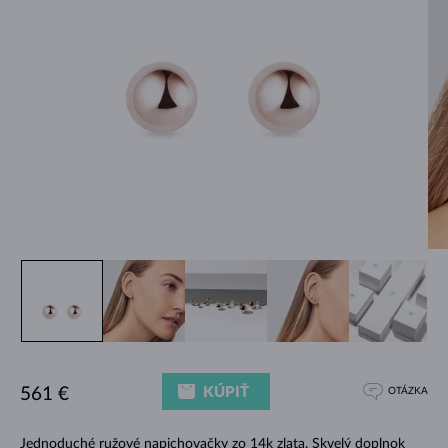
KÚPIŤ
561 €
OTÁZKA
Jednoduché ružové napichovačky zo 14k zlata. Skvelý doplnok