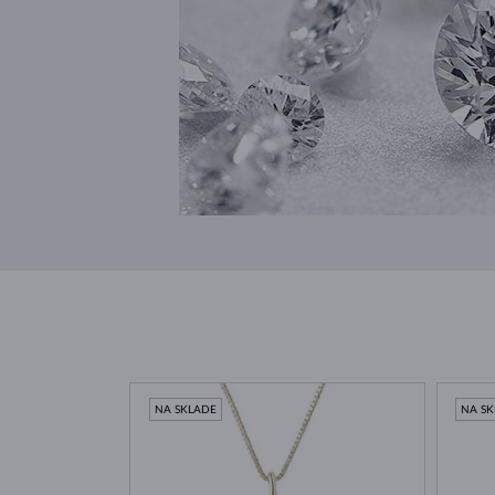
NA SKLADE
NA S