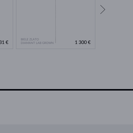
BIELE ZLATO
BIELE ZLATO
31 €
1 300 €
DIAMANT LAB GROWN
DIAMANT LAB GRO