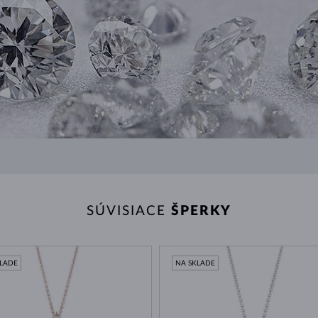
SÚVISIACE
ŠPERKY
KLADE
NA SKLADE