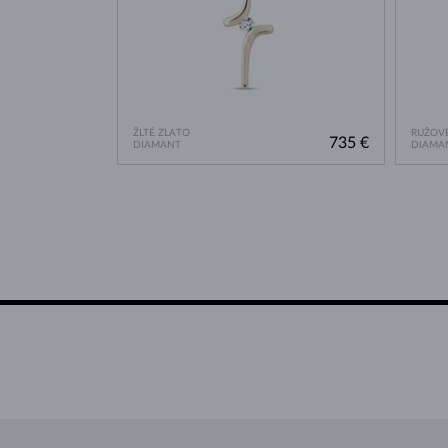
ŽLTÉ ZLATO
RUŽOVÉ
735 €
DIAMANT
DIAMA