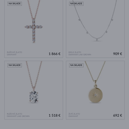
NA SKLADE
NA SKLADE
RUŽOVÉ ZLATO
BIELE ZLATO
1 866 €
909 €
DIAMANT
DIAMANT LAB GROWN
NA SKLADE
NA SKLADE
RUŽOVÉ ZLATO
ŽLTÉ ZLATO
1 518 €
692 €
DIAMANT LAB GROWN
DIAMANT