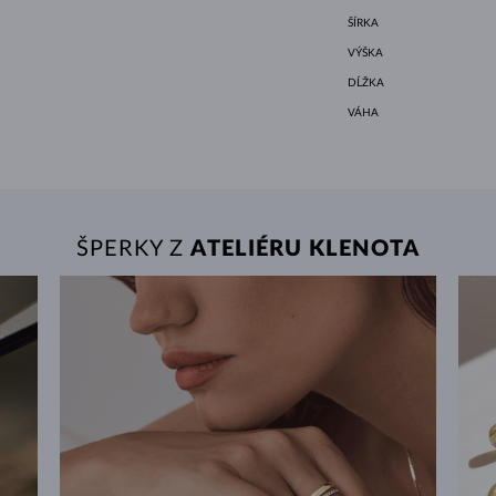
ŠÍRKA
VÝŠKA
DĹŽKA
VÁHA
ŠPERKY Z
ATELIÉRU KLENOTA