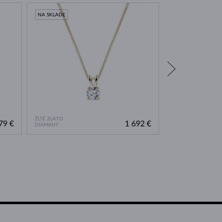
NA SKLADE
NA SKLADE
ŽLTÉ ZLATO
ŽLTÉ ZLATO
79 €
1 692 €
DIAMANT
DIAMANT