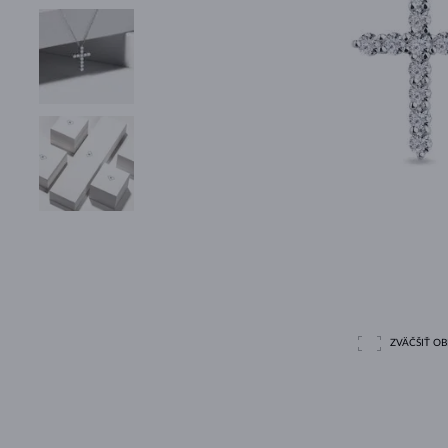
ZVÄČŠIŤ O