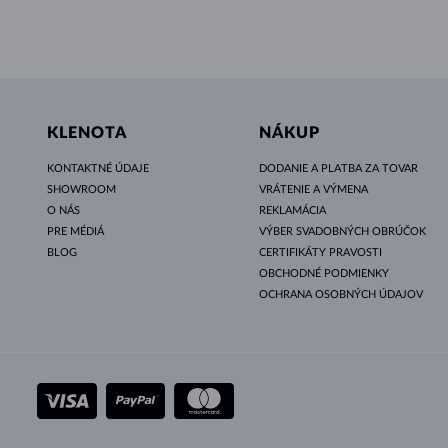
KLENOTA
NÁKUP
KONTAKTNÉ ÚDAJE
DODANIE A PLATBA ZA TOVAR
SHOWROOM
VRÁTENIE A VÝMENA
O NÁS
REKLAMÁCIA
PRE MÉDIÁ
VÝBER SVADOBNÝCH OBRÚČOK
BLOG
CERTIFIKÁTY PRAVOSTI
OBCHODNÉ PODMIENKY
OCHRANA OSOBNÝCH ÚDAJOV