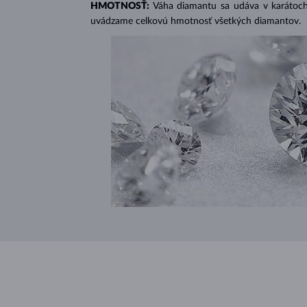
HMOTNOSŤ:
Váha diamantu sa udáva v karátoch 
uvádzame celkovú hmotnosť všetkých diamantov.