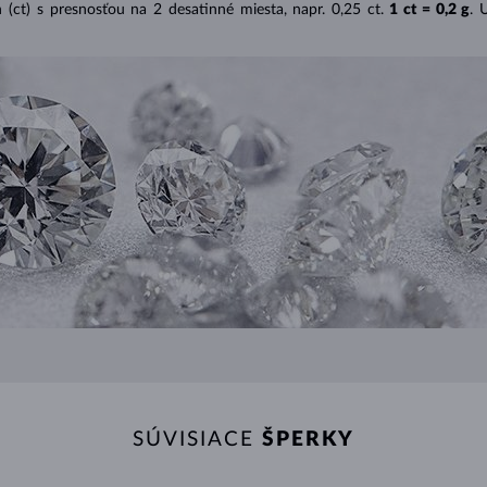
(ct) s presnosťou na 2 desatinné miesta, napr. 0,25 ct.
1 ct = 0,2 g
. 
SÚVISIACE
ŠPERKY