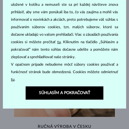
uložené v košíku a nemuseli ste sa pri každej návšteve znova
ŠPERKY Z
ATELIÉRU KLENOTA
prihlásiť, aby sme vám ponúkali iba to, čo vás zaujíma a mohli vás
informovať o novinkách a akciách, preto potrebujeme váš súhlas s
používaním súborov cookies, tzn. malých súborov, ktoré sa
dočasne ukladajú vo vašom prehliadači. Viac o zásadách používania
cookies si môžete prečítať
tu
. Kliknutím na tlačidlo „Súhlasím a
pokračovať“ nám tento súhlas dočasne udelíte a pomôžete nám
zlepšovať a sprehľadňovať naše stránky.
V opačnom prípade nebudeme môcť súbory cookies používať a
funkčnosť stránok bude obmedzená. Cookies môžete odmietnuť
tu
.
SÚHLASÍM A POKRAČOVAŤ
RUČNÁ VÝROBA V ČESKU