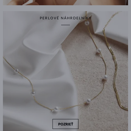
PERLOVÉ NÁHRDELNÍKY
POZRIEŤ