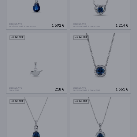
BIELE ZLATO
BIELE ZLATO
1 692 €
1 214 €
ZAFÍR MODRÝ & DIAMANT
ZAFÍR MODRÝ & DIAMANT
NA SKLADE
NA SKLADE
BIELE ZLATO
BIELE ZLATO
218 €
1 561 €
DIAMANT
ZAFÍR MODRÝ & DIAMANT
NA SKLADE
NA SKLADE