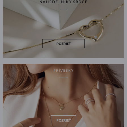
NÁHRDELNÍKY SRDCE
POZRIEŤ
PRÍVESKY
POZRIEŤ