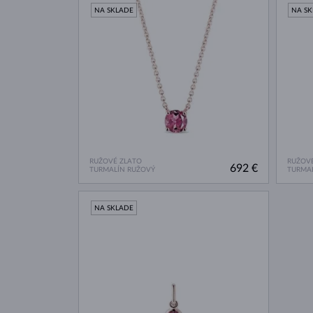
NA SKLADE
NA S
RUŽOVÉ ZLATO
RUŽOVÉ
692 €
TURMALÍN RUŽOVÝ
TURMAL
NA SKLADE