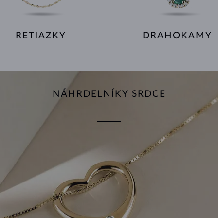
RETIAZKY
DRAHOKAMY
NÁHRDELNÍKY SRDCE