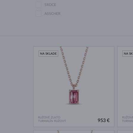
SRDCE
ASSCHER
NA SKLADE
NA S
RUŽOVÉ ZLATO
RUŽOVÉ
953 €
TURMALÍN RUŽOVÝ
TURMAL