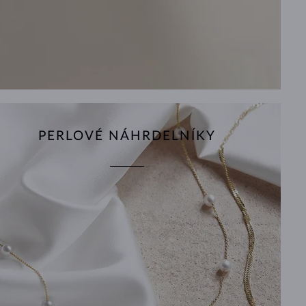
PERLOVÉ NÁHRDELNÍKY