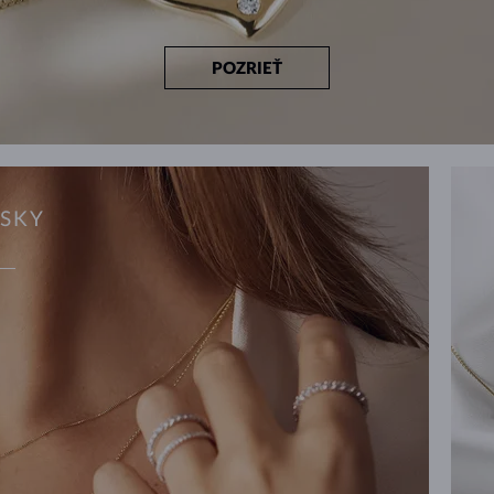
POZRIEŤ
ESKY