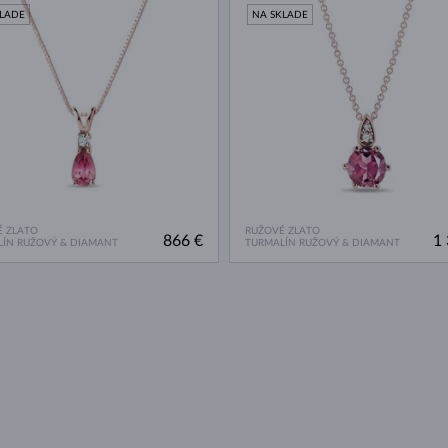
KLADE
NA SKLADE
 ZLATO
RUŽOVÉ ZLATO
866 €
1 
ÍN RUŽOVÝ & DIAMANT
TURMALÍN RUŽOVÝ & DIAMANT