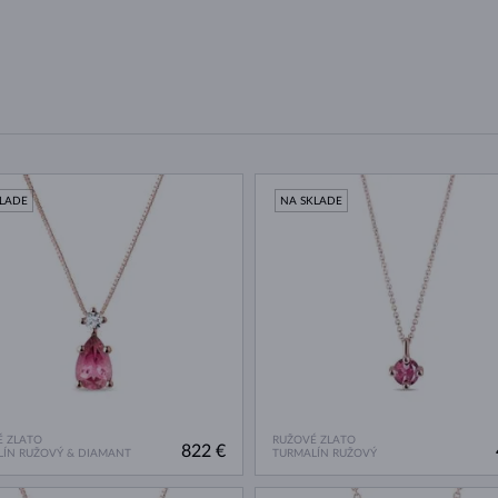
KLADE
NA SKLADE
 ZLATO
RUŽOVÉ ZLATO
822 €
ÍN RUŽOVÝ & DIAMANT
TURMALÍN RUŽOVÝ