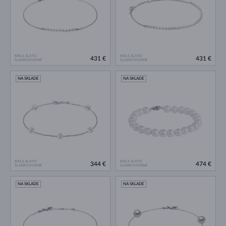
BIELE ZLATO
BIELE ZLATO
431 €
431 €
SLADKOVODNÉ
SLADKOVODNÉ
NA SKLADE
NA SKLADE
BIELE ZLATO
BIELE ZLATO
344 €
474 €
SLADKOVODNÉ
SLADKOVODNÉ
NA SKLADE
NA SKLADE