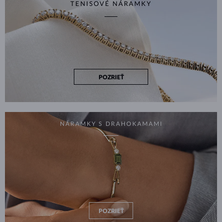
TENISOVÉ NÁRAMKY
POZRIEŤ
NÁRAMKY S DRAHOKAMAMI
POZRIEŤ