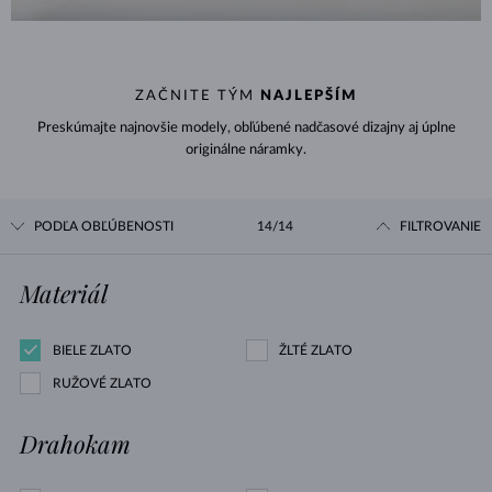
ZAČNITE TÝM
NAJLEPŠÍM
Preskúmajte najnovšie modely, obľúbené nadčasové dizajny aj úplne
originálne náramky.
PODĽA OBĽÚBENOSTI
14/14
FILTROVANIE
Materiál
BIELE ZLATO
ŽLTÉ ZLATO
RUŽOVÉ ZLATO
Drahokam