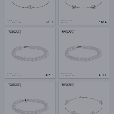
BIELE ZLATO
BIELE ZLATO
431 €
518 €
SLADKOVODNÉ
AKOYA
NA SKLADE
NA SKLADE
BIELE ZLATO
BIELE ZLATO
431 €
431 €
SLADKOVODNÉ
SLADKOVODNÉ
NA SKLADE
NA SKLADE