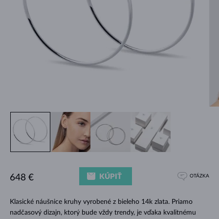
KÚPIŤ
648 €
OTÁZKA
Klasické náušnice kruhy vyrobené z bieleho 14k zlata. Priamo
nadčasový dizajn, ktorý bude vždy trendy, je vďaka kvalitnému