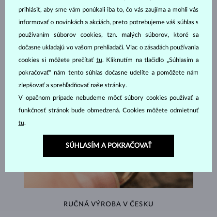
ŠPERKY Z
ATELIÉRU KLENOTA
prihlásiť, aby sme vám ponúkali iba to, čo vás zaujíma a mohli vás
informovať o novinkách a akciách, preto potrebujeme váš súhlas s
používaním súborov cookies, tzn. malých súborov, ktoré sa
dočasne ukladajú vo vašom prehliadači. Viac o zásadách používania
cookies si môžete prečítať
tu
. Kliknutím na tlačidlo „Súhlasím a
pokračovať“ nám tento súhlas dočasne udelíte a pomôžete nám
zlepšovať a sprehľadňovať naše stránky.
V opačnom prípade nebudeme môcť súbory cookies používať a
funkčnosť stránok bude obmedzená. Cookies môžete odmietnuť
tu
.
SÚHLASÍM A POKRAČOVAŤ
RUČNÁ VÝROBA V ČESKU