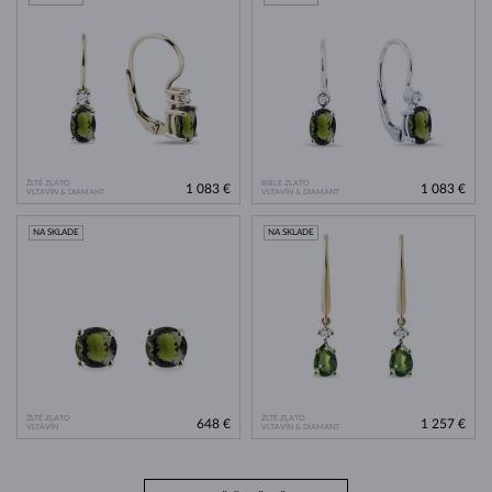
ŽLTÉ ZLATO
BIELE ZLATO
1 083 €
1 083 €
VLTAVÍN & DIAMANT
VLTAVÍN & DIAMANT
NA SKLADE
NA SKLADE
ŽLTÉ ZLATO
ŽLTÉ ZLATO
648 €
1 257 €
VLTAVÍN
VLTAVÍN & DIAMANT