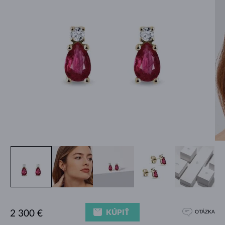
KÚPIŤ
2 300 €
OTÁZKA