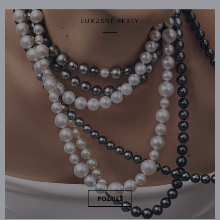
LUXUSNÉ PERLY
POZRIEŤ