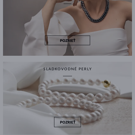
POZRIEŤ
SLADKOVODNÉ PERLY
POZRIEŤ