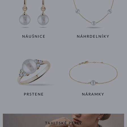
NÁUŠNICE
NÁHRDELNÍKY
PRSTENE
NÁRAMKY
TAHITSKÉ PERLY