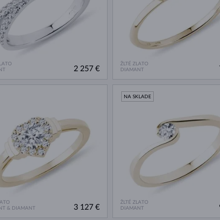
ZLATO
ŽLTÉ ZLATO
2 257 €
NT
DIAMANT
NA SKLADE
LATO
ŽLTÉ ZLATO
3 127 €
NT & DIAMANT
DIAMANT