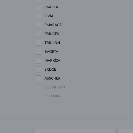
KVAPKA
OVÁL
SMARAGD
PRINCES
TRILLION
BAGETA
MARKÍZA
SRDCE
ASSCHER
OSEMHRAN
OLD MINE