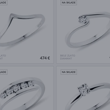
KLADE
NA SKLADE
ZLATO
BIELE ZLATO
474 €
NT
DIAMANT
KLADE
NA SKLADE