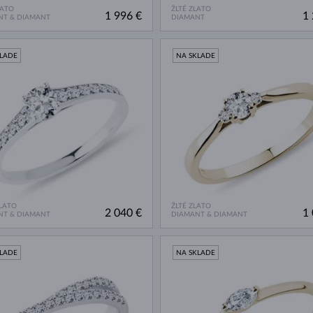
LATO
ŽLTÉ ZLATO
1 996 €
1 
NT & DIAMANT
DIAMANT
KLADE
NA SKLADE
ZLATO
ŽLTÉ ZLATO
2 040 €
1 
NT & DIAMANT
DIAMANT & DIAMANT
KLADE
NA SKLADE