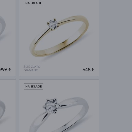
NA SKLADE
ŽLTÉ ZLATO
996 €
648 €
DIAMANT
NA SKLADE