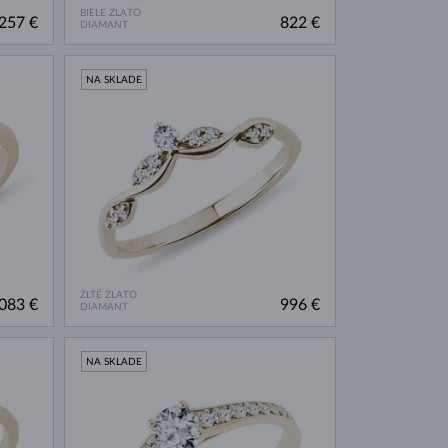
BIELE ZLATO
257 €
822 €
DIAMANT
NA SKLADE
ŽLTÉ ZLATO
083 €
996 €
DIAMANT
NA SKLADE