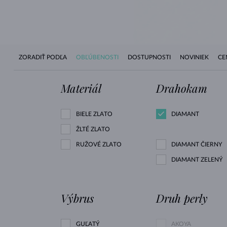
ZORADIŤ PODĽA
OBĽÚBENOSTI
DOSTUPNOSTI
NOVINIEK
CE
Materiál
Drahokam
BIELE ZLATO
DIAMANT
ŽLTÉ ZLATO
RUŽOVÉ ZLATO
DIAMANT ČIERNY
DIAMANT ZELENÝ
Výbrus
Druh perly
GUĽATÝ
AKOYA