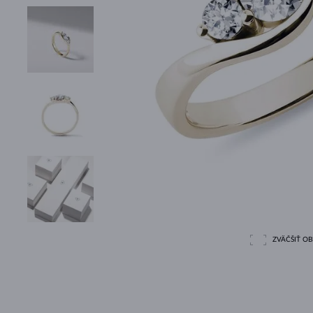
ZVÄČŠIŤ O