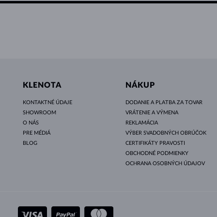
KLENOTA
NÁKUP
KONTAKTNÉ ÚDAJE
DODANIE A PLATBA ZA TOVAR
SHOWROOM
VRÁTENIE A VÝMENA
O NÁS
REKLAMÁCIA
PRE MÉDIÁ
VÝBER SVADOBNÝCH OBRÚČOK
BLOG
CERTIFIKÁTY PRAVOSTI
OBCHODNÉ PODMIENKY
OCHRANA OSOBNÝCH ÚDAJOV