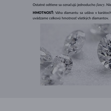
fancy
Ostatné odtiene sa označujú jednoducho
. Ni
HMOTNOSŤ:
Váha diamantu sa udáva v karátoch 
uvádzame celkovú hmotnosť všetkých diamantov.