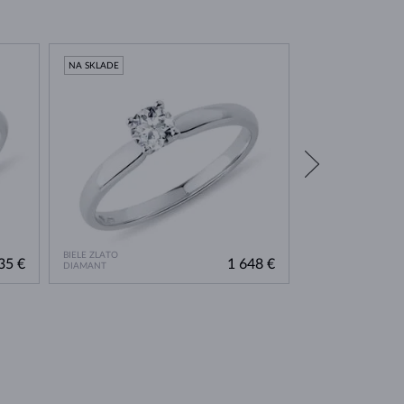
NA SKLADE
NA SKLADE
BIELE ZLATO
ŽLTÉ ZLATO
35 €
1 648 €
DIAMANT
DIAMANT & DIAMA