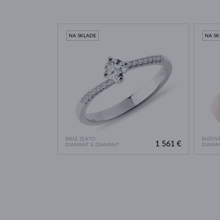
NA SKLADE
NA S
BIELE ZLATO
RUŽOVÉ
1 561 €
DIAMANT & DIAMANT
DIAMA