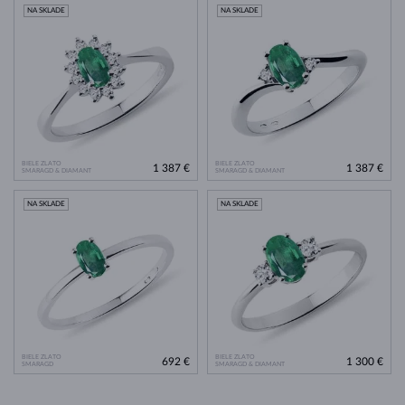
NA SKLADE
NA SKLADE
BIELE ZLATO
BIELE ZLATO
1 387 €
1 387 €
SMARAGD & DIAMANT
SMARAGD & DIAMANT
NA SKLADE
NA SKLADE
BIELE ZLATO
BIELE ZLATO
692 €
1 300 €
SMARAGD
SMARAGD & DIAMANT