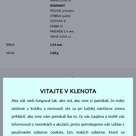
VÁHA
0.100 ct
DIAMANT
PÔVOD
prírodný
VÝBRUS
guľatý
ČISTOTA
SI
FARBA
G
PRIEMER
1.4 mm
VÁHA
0.024 ct
ŠÍRKA
1.55 mm
VÁHA
1.60 g
ŠPERKY Z
ATELIÉRU KLENOTA
VITAJTE V KLENOTA
Aby náš web fungoval tak, ako má, aby sme si pamätali, čo máte
uložené v košíku a nemuseli ste sa pri každej návšteve znova
prihlásiť, aby sme vám ponúkali iba to, čo vás zaujíma a mohli vás
informovať o novinkách a akciách, preto potrebujeme váš súhlas s
používaním súborov cookies, tzn. malých súborov, ktoré sa