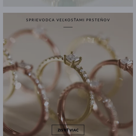
SPRIEVODCA VEĽKOSŤAMI PRSTEŇOV
ZISTIŤ VIAC