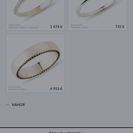
ŽLTÉ ZLATO
ŽLTÉ ZLATO
1 474 €
735 €
DIAMANT ČIERNY & DIAMANT
DIAMANT ČIERNY
ŽLTÉ ZLATO
4 953 €
DIAMANT ČIERNY
NAHOR