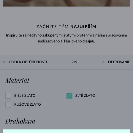
ZAČNITE TÝM
NAJLEPŠÍM
Inšpirujte sa nedávno zakúpenými zlatými prsteňmi a naším spracovaním
nadčasového aj klasického dizajnu.
PODĽA OBĽÚBENOSTI
9/9
FILTROVANIE
Materiál
BIELE ZLATO
ŽLTÉ ZLATO
RUŽOVÉ ZLATO
Drahokam