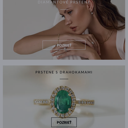
DIAMANTOVÉ PRSTENE
POZRIEŤ
PRSTENE S DRAHOKAMAMI
POZRIEŤ