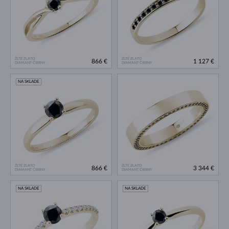
ŽLTÉ ZLATO
ŽLTÉ ZLATO
866 €
1 127 €
DIAMANT ČIERNY
DIAMANT ČIERNY
NA SKLADE
ŽLTÉ ZLATO
ŽLTÉ ZLATO
866 €
3 344 €
DIAMANT ČIERNY
DIAMANT ČIERNY
NA SKLADE
NA SKLADE