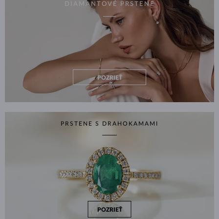
DIAMANTOVÉ PRSTENE
POZRIEŤ
PRSTENE S DRAHOKAMAMI
POZRIEŤ