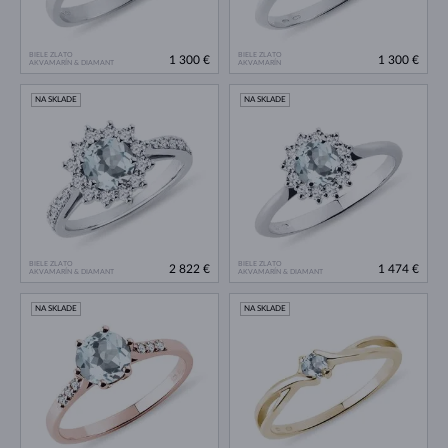
BIELE ZLATO
BIELE ZLATO
1 300 €
1 300 €
AKVAMARÍN & DIAMANT
AKVAMARÍN
NA SKLADE
NA SKLADE
BIELE ZLATO
BIELE ZLATO
2 822 €
1 474 €
AKVAMARÍN & DIAMANT
AKVAMARÍN & DIAMANT
NA SKLADE
NA SKLADE