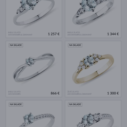
BIELE ZLATO
BIELE ZLATO
1 257 €
1 344 €
AKVAMARÍN & DIAMANT
AKVAMARÍN & DIAMANT
NA SKLADE
NA SKLADE
BIELE ZLATO
ŽLTÉ ZLATO
866 €
1 300 €
AKVAMARÍN
AKVAMARÍN & DIAMANT
NA SKLADE
NA SKLADE