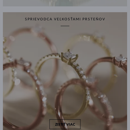
SPRIEVODCA VEĽKOSŤAMI PRSTEŇOV
ZISTIŤ VIAC