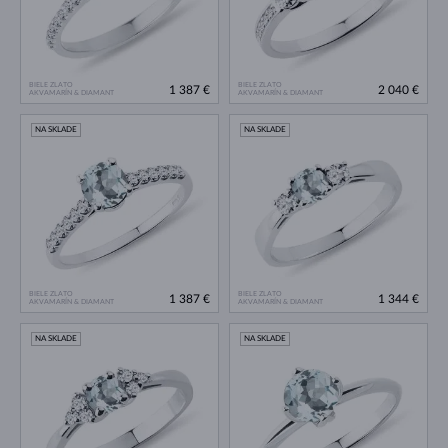
BIELE ZLATO
BIELE ZLATO
1 387 €
2 040 €
AKVAMARÍN & DIAMANT
AKVAMARÍN & DIAMANT
NA SKLADE
NA SKLADE
BIELE ZLATO
BIELE ZLATO
1 387 €
1 344 €
AKVAMARÍN & DIAMANT
AKVAMARÍN & DIAMANT
NA SKLADE
NA SKLADE