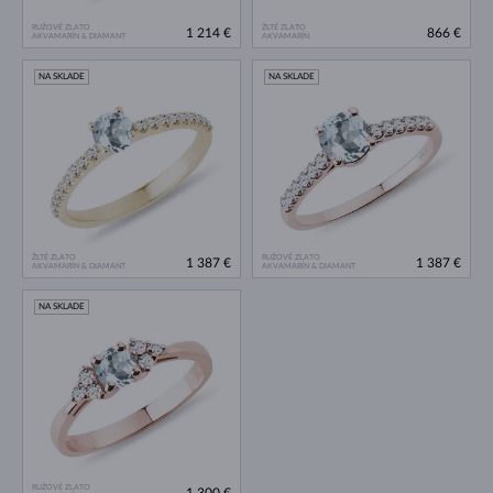
RUŽOVÉ ZLATO
ŽLTÉ ZLATO
1 214 €
866 €
AKVAMARÍN & DIAMANT
AKVAMARÍN
NA SKLADE
NA SKLADE
ŽLTÉ ZLATO
RUŽOVÉ ZLATO
1 387 €
1 387 €
AKVAMARÍN & DIAMANT
AKVAMARÍN & DIAMANT
NA SKLADE
RUŽOVÉ ZLATO