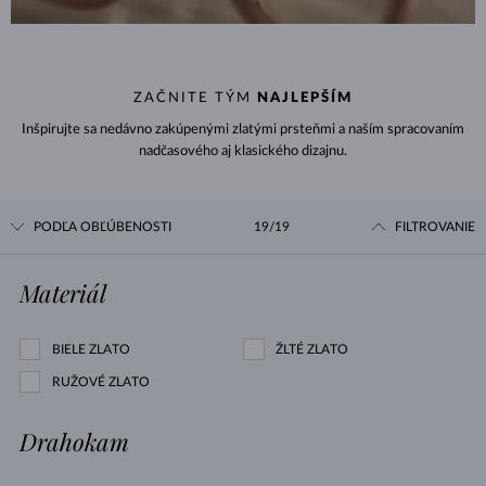
ZAČNITE TÝM
NAJLEPŠÍM
Inšpirujte sa nedávno zakúpenými zlatými prsteňmi a naším spracovaním
nadčasového aj klasického dizajnu.
PODĽA OBĽÚBENOSTI
19/19
FILTROVANIE
Materiál
BIELE ZLATO
ŽLTÉ ZLATO
RUŽOVÉ ZLATO
Drahokam