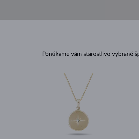
Ponúkame vám starostlivo vybrané š