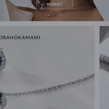
POZRIEŤ
S DRAHOKAMAMI