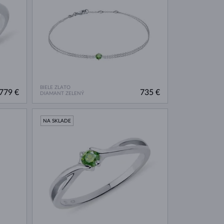
BIELE ZLATO
779 €
735 €
DIAMANT ZELENÝ
NA SKLADE