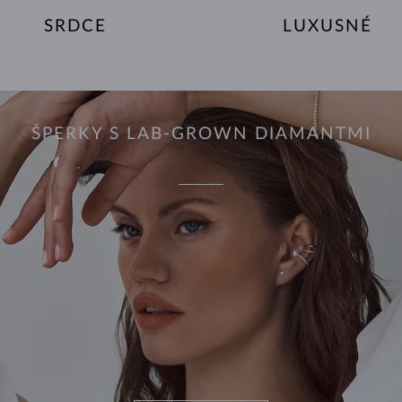
SRDCE
LUXUSNÉ
ŠPERKY S LAB-GROWN DIAMANTMI