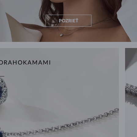
POZRIEŤ
S DRAHOKAMAMI