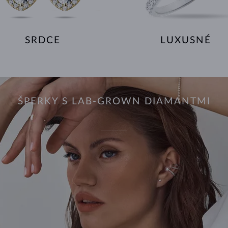
SRDCE
LUXUSNÉ
ŠPERKY S LAB-GROWN DIAMANTMI