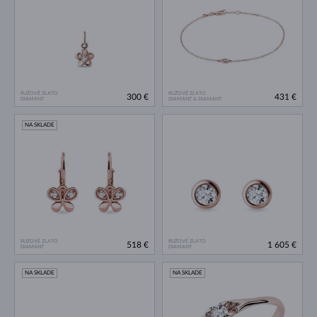
RUŽOVÉ ZLATO
RUŽOVÉ ZLATO
300 €
431 €
DIAMANT
DIAMANT & DIAMANT
NA SKLADE
RUŽOVÉ ZLATO
RUŽOVÉ ZLATO
518 €
1 605 €
DIAMANT
DIAMANT
NA SKLADE
NA SKLADE