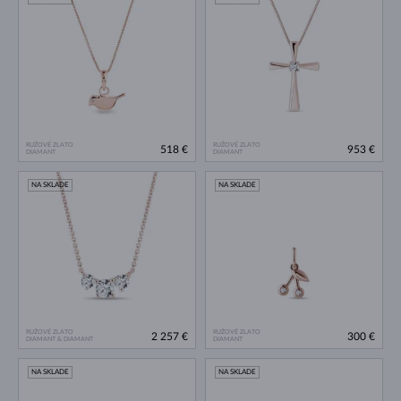
RUŽOVÉ ZLATO
RUŽOVÉ ZLATO
518 €
953 €
DIAMANT
DIAMANT
NA SKLADE
NA SKLADE
RUŽOVÉ ZLATO
RUŽOVÉ ZLATO
2 257 €
300 €
DIAMANT & DIAMANT
DIAMANT
NA SKLADE
NA SKLADE