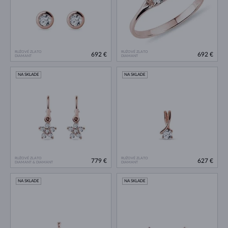
RUŽOVÉ ZLATO
RUŽOVÉ ZLATO
692 €
692 €
DIAMANT
DIAMANT
NA SKLADE
NA SKLADE
RUŽOVÉ ZLATO
RUŽOVÉ ZLATO
779 €
627 €
DIAMANT & DIAMANT
DIAMANT
NA SKLADE
NA SKLADE