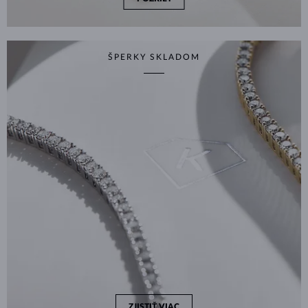
ŠPERKY SKLADOM
ZJISTIŤ VIAC