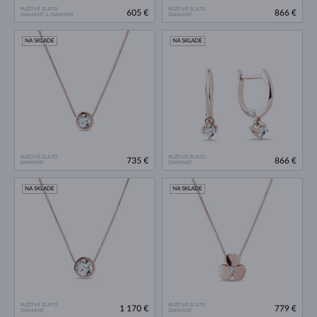
RUŽOVÉ ZLATO
RUŽOVÉ ZLATO
605 €
866 €
DIAMANT & DIAMANT
DIAMANT
NA SKLADE
NA SKLADE
RUŽOVÉ ZLATO
RUŽOVÉ ZLATO
735 €
866 €
DIAMANT
DIAMANT
NA SKLADE
NA SKLADE
RUŽOVÉ ZLATO
RUŽOVÉ ZLATO
1 170 €
779 €
DIAMANT
DIAMANT