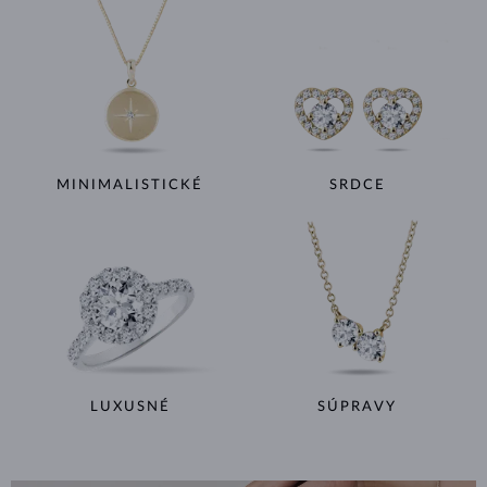
MINIMALISTICKÉ
SRDCE
LUXUSNÉ
SÚPRAVY