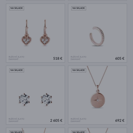
NA SKLADE
NA SKLADE
RUŽOVÉ ZLATO
RUŽOVÉ ZLATO
518 €
605 €
DIAMANT
DIAMANT
NA SKLADE
NA SKLADE
RUŽOVÉ ZLATO
RUŽOVÉ ZLATO
2 605 €
692 €
DIAMANT
DIAMANT
NA SKLADE
NA SKLADE