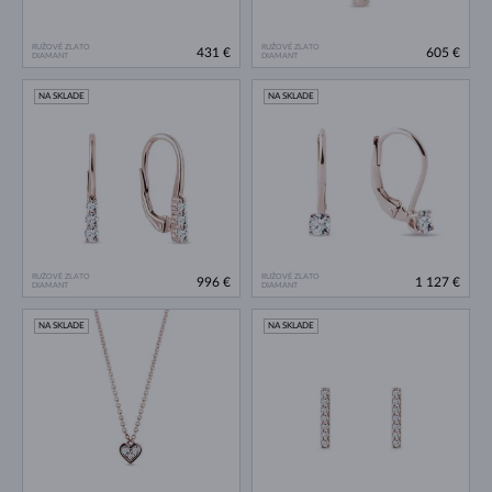
RUŽOVÉ ZLATO
RUŽOVÉ ZLATO
431 €
605 €
DIAMANT
DIAMANT
NA SKLADE
NA SKLADE
RUŽOVÉ ZLATO
RUŽOVÉ ZLATO
996 €
1 127 €
DIAMANT
DIAMANT
NA SKLADE
NA SKLADE