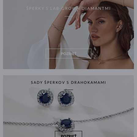
ŠPERKY S LAB-GROWN DIAMANTMI
POZRIEŤ
SADY ŠPERKOV S DRAHOKAMAMI
POZRIEŤ