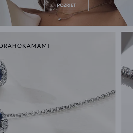
POZRIEŤ
S DRAHOKAMAMI