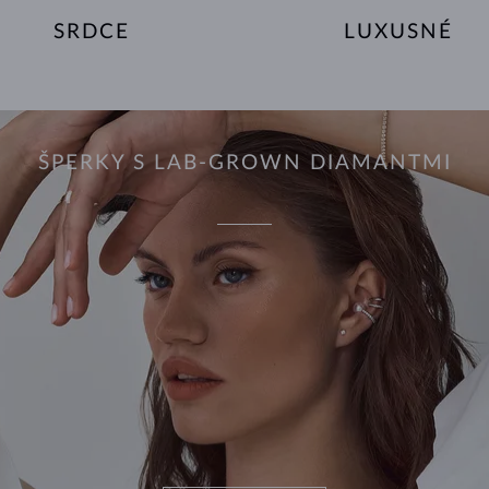
SRDCE
LUXUSNÉ
ŠPERKY S LAB-GROWN DIAMANTMI