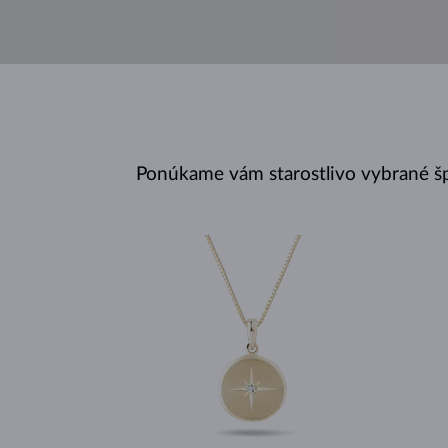
Ponúkame vám starostlivo vybrané š