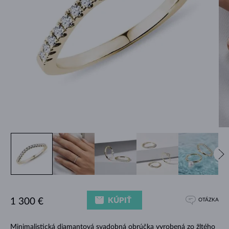
KÚPIŤ
1 300 €
OTÁZKA
Minimalistická diamantová svadobná obrúčka vyrobená zo žltého